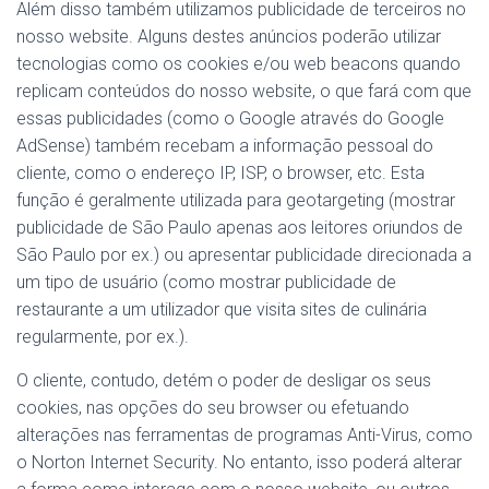
Além disso também utilizamos publicidade de terceiros no
nosso website. Alguns destes anúncios poderão utilizar
tecnologias como os cookies e/ou web beacons quando
replicam conteúdos do nosso website, o que fará com que
essas publicidades (como o Google através do Google
AdSense) também recebam a informação pessoal do
cliente, como o endereço IP, ISP, o browser, etc. Esta
função é geralmente utilizada para geotargeting (mostrar
publicidade de São Paulo apenas aos leitores oriundos de
São Paulo por ex.) ou apresentar publicidade direcionada a
um tipo de usuário (como mostrar publicidade de
restaurante a um utilizador que visita sites de culinária
regularmente, por ex.).
O cliente, contudo, detém o poder de desligar os seus
cookies, nas opções do seu browser ou efetuando
alterações nas ferramentas de programas Anti-Virus, como
o Norton Internet Security. No entanto, isso poderá alterar