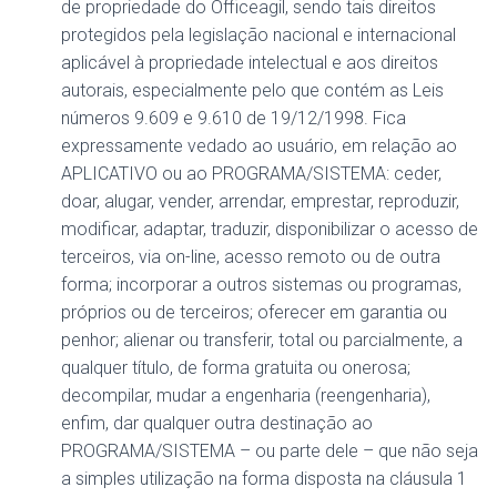
de propriedade do Officeagil, sendo tais direitos
protegidos pela legislação nacional e internacional
aplicável à propriedade intelectual e aos direitos
autorais, especialmente pelo que contém as Leis
números 9.609 e 9.610 de 19/12/1998. Fica
expressamente vedado ao usuário, em relação ao
APLICATIVO ou ao PROGRAMA/SISTEMA: ceder,
doar, alugar, vender, arrendar, emprestar, reproduzir,
modificar, adaptar, traduzir, disponibilizar o acesso de
terceiros, via on-line, acesso remoto ou de outra
forma; incorporar a outros sistemas ou programas,
próprios ou de terceiros; oferecer em garantia ou
penhor; alienar ou transferir, total ou parcialmente, a
qualquer título, de forma gratuita ou onerosa;
decompilar, mudar a engenharia (reengenharia),
enfim, dar qualquer outra destinação ao
PROGRAMA/SISTEMA – ou parte dele – que não seja
a simples utilização na forma disposta na cláusula 1