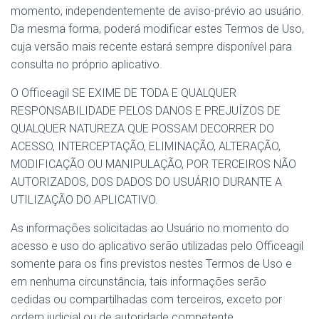
momento, independentemente de aviso-prévio ao usuário.
Da mesma forma, poderá modificar estes Termos de Uso,
cuja versão mais recente estará sempre disponível para
consulta no próprio aplicativo.
O Officeagil SE EXIME DE TODA E QUALQUER
RESPONSABILIDADE PELOS DANOS E PREJUÍZOS DE
QUALQUER NATUREZA QUE POSSAM DECORRER DO
ACESSO, INTERCEPTAÇÃO, ELIMINAÇÃO, ALTERAÇÃO,
MODIFICAÇÃO OU MANIPULAÇÃO, POR TERCEIROS NÃO
AUTORIZADOS, DOS DADOS DO USUÁRIO DURANTE A
UTILIZAÇÃO DO APLICATIVO.
As informações solicitadas ao Usuário no momento do
acesso e uso do aplicativo serão utilizadas pelo Officeagil
somente para os fins previstos nestes Termos de Uso e
em nenhuma circunstância, tais informações serão
cedidas ou compartilhadas com terceiros, exceto por
ordem judicial ou de autoridade competente.