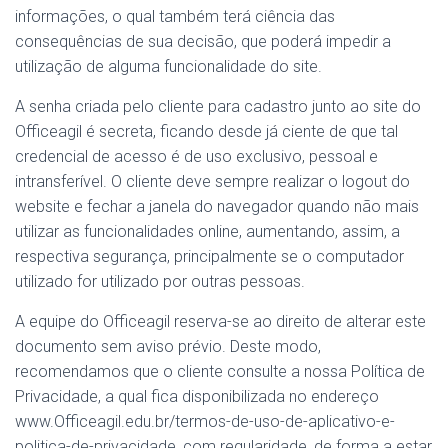
informações, o qual também terá ciência das
consequências de sua decisão, que poderá impedir a
utilização de alguma funcionalidade do site.
A senha criada pelo cliente para cadastro junto ao site do
Officeagil é secreta, ficando desde já ciente de que tal
credencial de acesso é de uso exclusivo, pessoal e
intransferível. O cliente deve sempre realizar o logout do
website e fechar a janela do navegador quando não mais
utilizar as funcionalidades online, aumentando, assim, a
respectiva segurança, principalmente se o computador
utilizado for utilizado por outras pessoas.
A equipe do Officeagil reserva-se ao direito de alterar este
documento sem aviso prévio. Deste modo,
recomendamos que o cliente consulte a nossa Política de
Privacidade, a qual fica disponibilizada no endereço
www.Officeagil.edu.br/termos-de-uso-de-aplicativo-e-
politica-de-privacidade, com regularidade, de forma a estar