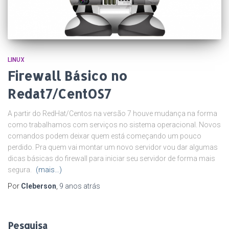
LINUX
Firewall Básico no
Redat7/CentOS7
A partir do RedHat/Centos na versão 7 houve mudança na forma
como trabalhamos com serviços no sistema operacional. Novos
comandos podem deixar quem está começando um pouco
perdido. Pra quem vai montar um novo servidor vou dar algumas
dicas básicas do firewall para iniciar seu servidor de forma mais
segura.
(mais…)
Por
Cleberson
,
9 anos
atrás
Pesquisa