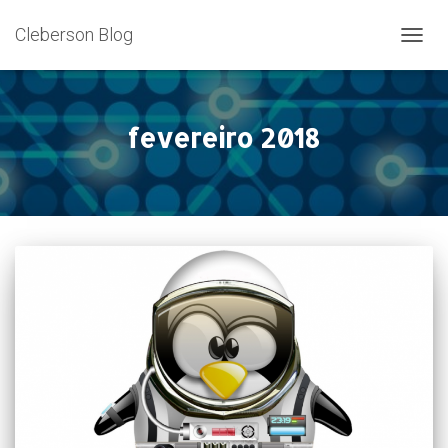
Cleberson Blog
ALTER
NAVE
fevereiro 2018