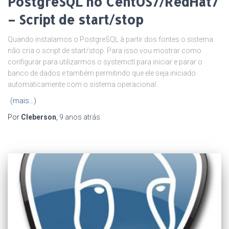
PostgreSQL no CentOS7/RedHat7
– Script de start/stop
Quando instalamos o PostgreSQL à partir dos fontes o sistema
não cria o script de start/stop. Para isso vou mostrar como
configurar para utilizarmos o systemctl para iniciar e parar o
banco de dados e também permitindo que ele seja iniciado
automaticamente com o sistema operacional.
(mais…)
Por
Cleberson
,
9 anos
atrás