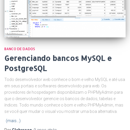
BANCO DE DADOS
Gerenciando bancos MySQL e
PostgreSQL
Todo desenvolvedor web conhece o bom e velho MySQL e até usa
em seus portais e softwares desenvolvido para web. Os
provedores de hospedagem disponibilizam o PHPMyAdmin para
que o desenvolvedor gerencie os bancos de dados, tabelas e
índices. Todo mundo conhece o bom e velho PHPMyAdmin, mas
se você quer mudar o visual vou mostrar uma boa alternativa.
(mais…)
Por
Cleberson
,
9 anos
atrás