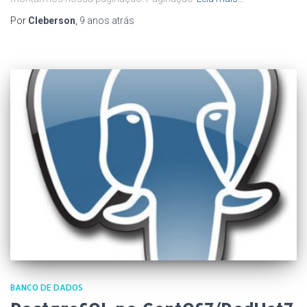
Por
Cleberson
,
9 anos
atrás
BANCO DE DADOS