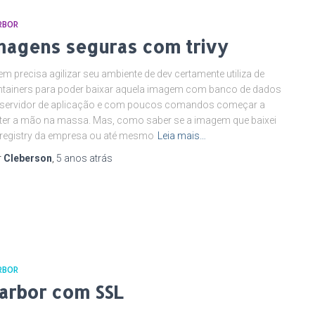
RBOR
magens seguras com trivy
m precisa agilizar seu ambiente de dev certamente utiliza de
tainers para poder baixar aquela imagem com banco de dados
 servidor de aplicação e com poucos comandos começar a
er a mão na massa. Mas, como saber se a imagem que baixei
registry da empresa ou até mesmo
Leia mais…
r
Cleberson
,
5 anos
atrás
RBOR
arbor com SSL