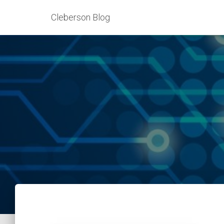
Cleberson Blog